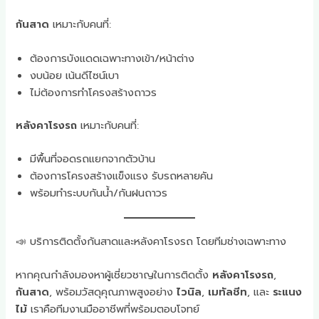
กันสาด
เหมาะกับคนที่:
ต้องการบังแดดเฉพาะทางเข้า/หน้าต่าง
งบน้อย เน้นดีไซน์เบา
ไม่ต้องการทำโครงสร้างถาวร
หลังคาโรงรถ
เหมาะกับคนที่:
มีพื้นที่จอดรถแยกจากตัวบ้าน
ต้องการโครงสร้างแข็งแรง รับรถหลายคัน
พร้อมทำระบบกันน้ำ/กันฝนถาวร
📣 บริการติดตั้งกันสาดและหลังคาโรงรถ โดยทีมช่างเฉพาะทาง
หากคุณกำลังมองหาผู้เชี่ยวชาญในการติดตั้ง
หลังคาโรงรถ
,
กันสาด
, พร้อมวัสดุคุณภาพสูงอย่าง
ไวนิล
,
เมทัลชีท
, และ
ระแนง
ไม้
เราคือทีมงานมืออาชีพที่พร้อมตอบโจทย์