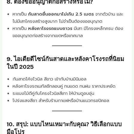
8. ต้องขออนุญาตก่อสร้างหรือไม่?
หากเป็น
กันสาดยื่นออกมาไม่เกิน 2.5 เมตร
จากตัวบ้าน และ
ไม่มีเสาโครงสร้างสูงมาก ไม่จำเป็นต้องขออนุญาต
หากเป็น
หลังคาโรงรถแบบถาวร
มีเสา มีโครงเหล็กครบ ต้อง
ขออนุญาตก่อสร้างจากเขตหรือเทศบาล
9. ไอเดียดีไซน์กันสาดและหลังคาโรงรถที่นิยม
ในปี 2025
กันสาดโค้งไวนิล สีขาว เข้ากับบ้านมินิมอล
หลังคาโรงรถเมทัลชีทลอนคู่ ทนแดด ทนฝน ราคาประหยัด
ระแนงไม้ตีคู่กับโครงไวนิลสีเทา ให้บ้านดูอบอุ่น
โปร่งแสงสีชา สำหรับร้านกาแฟหรือบ้านแนวทรอปิคอล
10. สรุป: แบบไหนเหมาะกับคุณ? วิธีเลือกแบบ
มือโปร