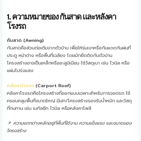
1. ความหมายของ กันสาด และหลังคา
โรงรถ
กันสาด (Awning)
กันสาดคือส่วนต่อเติมจากตัวบ้าน เพื่อให้ร่มเงาหรือกันแดดกันฝนที่
ประตู หน้าต่าง หรือพื้นที่เฉลียง โดยมักยึดติดกับตัวบ้าน
โครงสร้างอาจเป็นเหล็กหรืออะลูมิเนียม ใช้วัสดุเบา เช่น ไวนิล หรือ
แผ่นโปร่งแสง
หลังคาโรงรถ
(Carport Roof)
หลังคาโรงรถคือโครงสร้างที่ออกแบบเฉพาะสำหรับการจอดรถ ใช้
ครอบคลุมพื้นที่ขนาดใหญ่ มีเสา/โครงสร้างรองรับน้ำหนัก และวัสดุ
ที่ทนทาน เช่น เมทัลชีท ไวนิล หรือหลังคาโพลี
📌
ความแตกต่างหลักอยู่ที่พื้นที่ใช้งาน ความแข็งแรง และขนาดของ
โครงสร้าง