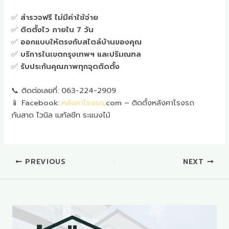
✅
สำรวจฟรี ไม่มีค่าใช้จ่าย
✅
ติดตั้งไว ภายใน 7 วัน
✅
ออกแบบให้ตรงกับสไตล์บ้านของคุณ
✅
บริการในเขตกรุงเทพฯ และปริมณฑล
✅
รับประกันคุณภาพทุกจุดติดตั้ง
📞 ติดต่อเลยที่: 063-224-2909
📱 Facebook:
หลังคาโรงรถ
.com – ติดตั้งหลังคาโรงรถ
กันสาด ไวนิล เมทัลชีท ระแนงไม้
PREVIOUS
NEXT