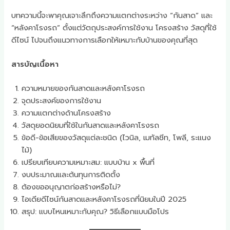
บทความนี้จะพาคุณเจาะลึกถึงความแตกต่างระหว่าง “กันสาด” และ
“หลังคาโรงรถ” ตั้งแต่วัตถุประสงค์การใช้งาน โครงสร้าง วัสดุที่ใช้
ดีไซน์ ไปจนถึงแนวทางการเลือกให้เหมาะกับบ้านของคุณที่สุด
สารบัญเนื้อหา
ความหมายของกันสาดและหลังคาโรงรถ
จุดประสงค์ของการใช้งาน
ความแตกต่างด้านโครงสร้าง
วัสดุยอดนิยมที่ใช้ในกันสาดและหลังคาโรงรถ
ข้อดี-ข้อเสียของวัสดุแต่ละชนิด (ไวนิล, เมทัลชีท, โพลี, ระแนง
ไม้)
เปรียบเทียบความเหมาะสม: แบบบ้าน x พื้นที่
งบประมาณและต้นทุนการติดตั้ง
ต้องขออนุญาตก่อสร้างหรือไม่?
ไอเดียดีไซน์กันสาดและหลังคาโรงรถที่นิยมในปี 2025
สรุป: แบบไหนเหมาะกับคุณ? วิธีเลือกแบบมือโปร