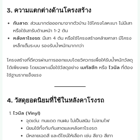
3. ความแตกต่างด้านโครงสร้าง
กันสาด
: ส่วนมากต่อออกมาจากตัวบ้าน ใช้โครงโลหะเบา ไม่มีเสา
หรือใช้เสารับด้านหน้า 1-2 ต้น
หลังคาโรงรถ
: มีเสา 4 ต้น หรือใช้โครงสร้างคล้ายศาลา มีโครง
เหล็กเต็มระบบ รองรับน้ำหนักมากกว่า
โครงสร้างที่ดีควรผ่านการออกแบบโดยวิศวกรเพื่อให้รับน้ำหนักวัสดุ
ได้เพียงพอ โดยเฉพาะเมื่อใช้วัสดุอย่าง
เมทัลชีท
หรือ
ไวนิล
ที่ต้อง
ใช้ฐานรากแข็งแรง
4. วัสดุยอดนิยมที่ใช้ในหลังคาโรงรถ
ไวนิล (Vinyl)
จุดเด่น: ทนแดด ทนฝน ไม่เป็นสนิม ไม่ลามไฟ
นิยมใช้ทั้งกับกันสาดและหลังคาโรงรถ
มีหลายเฉดสี และดีไซน์ให้เลือก เช่น สีขาว สีเทา