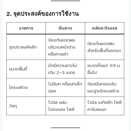
2. จุดประสงค์ของการใช้งาน
รายการ
กันสาด
หลังคาโรงรถ
ป้องกันแดดฝน
ป้องกันแดดฝน
จุดประสงค์หลัก
บริเวณหน้าต่าง
สำหรับพื้นที่จอดรถ
หรือทางเข้า
มักมีความยาวไม่
ขนาดตั้งแต่ 3×5 ม.
ขนาดพื้นที่
เกิน 2–3 เมตร
ขึ้นไป
ไม่มีเสา หรือเสาเล็ก
ต้องมีเสารองรับ
โครงสร้าง
น้อย
และฐานโครงสร้าง
ไวนิล แผ่น
ไวนิล เมทัลชีท โพลี
วัสดุ
โปร่งแสง โพลี
คาร์บอเนต