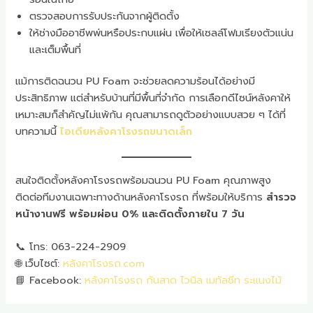
ตรวจสอบการรับประกันจากผู้ติดตั้ง
ให้ช่างมืออาชีพพ่นหรือประกบแผ่น เพื่อให้เซลล์โฟมเรียงตัวแน่น
และเต็มพื้นที่
แม้การติดฉนวน PU Foam จะช่วยลดความร้อนได้อย่างมี
ประสิทธิภาพ แต่สำหรับบ้านที่มีพื้นที่จำกัด การเลือกดีไซน์หลังคาให้
เหมาะสมก็สำคัญไม่แพ้กัน คุณสามารถดูตัวอย่างแบบสวย ๆ ได้ที่
บทความนี้
ไอเดียหลังคาโรงรถขนาดเล็ก
สนใจติดตั้งหลังคาโรงรถพร้อมฉนวน PU Foam คุณภาพสูง
ติดต่อทีมงานเฉพาะทางด้านหลังคาโรงรถ ที่พร้อมให้บริการ
สำรวจ
หน้างานฟรี พร้อมผ่อน 0% และติดตั้งภายใน 7 วัน
📞 โทร: 063-224-2909
🌐 เว็บไซต์:
หลังคาโรงรถ.com
📘 Facebook:
หลังคาโรงรถ กันสาด ไวนิล เมทัลชีท ระแนงไม้