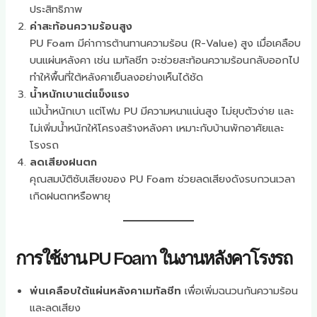
ประสิทธิภาพ
ค่าสะท้อนความร้อนสูง
PU Foam มีค่าการต้านทานความร้อน (R-Value) สูง เมื่อเคลือบ
บนแผ่นหลังคา เช่น เมทัลชีท จะช่วยสะท้อนความร้อนกลับออกไป
ทำให้พื้นที่ใต้หลังคาเย็นลงอย่างเห็นได้ชัด
น้ำหนักเบาแต่แข็งแรง
แม้น้ำหนักเบา แต่โฟม PU มีความหนาแน่นสูง ไม่ยุบตัวง่าย และ
ไม่เพิ่มน้ำหนักให้โครงสร้างหลังคา เหมาะกับบ้านพักอาศัยและ
โรงรถ
ลดเสียงฝนตก
คุณสมบัติซับเสียงของ PU Foam ช่วยลดเสียงดังรบกวนเวลา
เกิดฝนตกหรือพายุ
การใช้งาน PU Foam ในงานหลังคาโรงรถ
พ่นเคลือบใต้แผ่นหลังคาเมทัลชีท
เพื่อเพิ่มฉนวนกันความร้อน
และลดเสียง