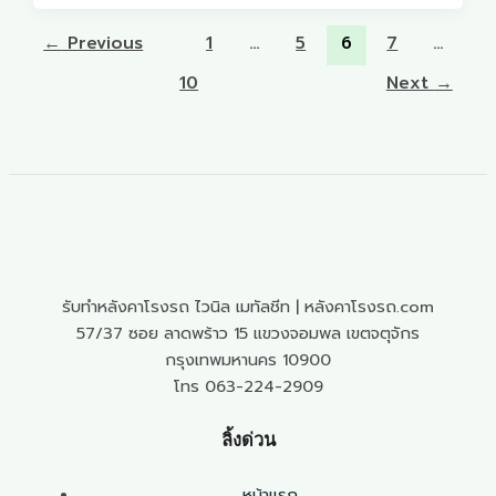
←
Previous
1
…
5
6
7
…
10
Next
→
รับทำหลังคาโรงรถ ไวนิล เมทัลชีท | หลังคาโรงรถ.com
57/37 ซอย ลาดพร้าว 15 แขวงจอมพล เขตจตุจักร
กรุงเทพมหานคร 10900
โทร 063-224-2909
ลิ้งด่วน
หน้าแรก