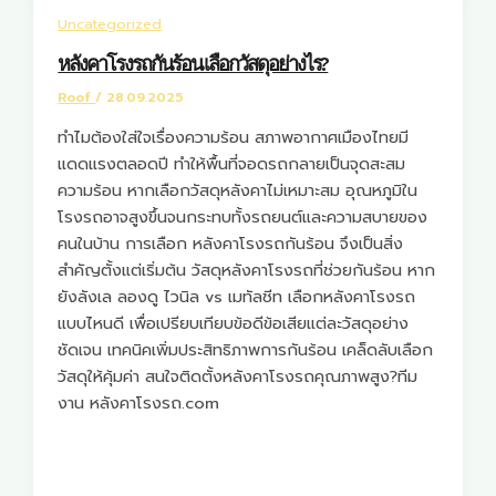
Uncategorized
หลังคาโรงรถกันร้อน เลือกวัสดุอย่างไร?
Roof
/
28.09.2025
ทำไมต้องใส่ใจเรื่องความร้อน สภาพอากาศเมืองไทยมี
แดดแรงตลอดปี ทำให้พื้นที่จอดรถกลายเป็นจุดสะสม
ความร้อน หากเลือกวัสดุหลังคาไม่เหมาะสม อุณหภูมิใน
โรงรถอาจสูงขึ้นจนกระทบทั้งรถยนต์และความสบายของ
คนในบ้าน การเลือก หลังคาโรงรถกันร้อน จึงเป็นสิ่ง
สำคัญตั้งแต่เริ่มต้น วัสดุหลังคาโรงรถที่ช่วยกันร้อน หาก
ยังลังเล ลองดู ไวนิล vs เมทัลชีท เลือกหลังคาโรงรถ
แบบไหนดี เพื่อเปรียบเทียบข้อดีข้อเสียแต่ละวัสดุอย่าง
ชัดเจน เทคนิคเพิ่มประสิทธิภาพการกันร้อน เคล็ดลับเลือก
วัสดุให้คุ้มค่า สนใจติดตั้งหลังคาโรงรถคุณภาพสูง?ทีม
งาน หลังคาโรงรถ.com