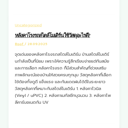
Uncategorized
หลังคาโรงรถสไตล์โมเดิร์น ใช้วัสดุอะไรดี?
Roof
/
28.09.2025
จุดเด่นของหลังคาโรงรถสไตล์โมเดิร์น บ้านสไตล์โมเดิร์
นกำลังเป็นที่นิยม เพราะให้ความรู้สึกเรียบง่ายแต่ทันสมัย
และการเลือก หลังคาโรงรถ ก็มีส่วนสำคัญที่ช่วยเสริม
ภาพลักษณ์ของบ้านให้สวยครบทุกมุม วัสดุหลังคาที่เลือก
ใช้ต้องทั้งดูดี แข็งแรง และกันแดดฝนได้ดีในระยะยาว
วัสดุหลังคาที่เหมาะกับสไตล์โมเดิร์น 1. หลังคาไวนิล
(Vinyl / uPVC) 2. หลังคาเมทัลชีทบุฉนวน 3. หลังคาโพ
ลีคาร์บอเนตกัน UV