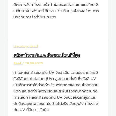
ปัญหาหลังคาโรงรถรั่ว 1. ซ่อมรอยต่อและยาแนวใหม่ 2.
เปลี่ยนแผ่นหลังคาที่เสียหาย 3. ปรับปรุงโครงสร้าง การ
ป้องกันการรั่วซ้ำในระยะยาว
Uncategorized
หลังคาโรงรถกัน UV เลือกแบบไหนดีที่สุด
Roof
/
28.09.2025
ทำไมหลังคาโรงรถกัน UV จึงจำเป็น แดดประเทศไทยมี
รังสีอัลตราไวโอเลต (UV) สูงตลอดทั้งปี ซึ่งรังสี UV
เป็นตัวการทำให้สีรถซีดเร็ว พลาสติกและคอนโซลกรอบ
แตก และยังทำให้ความร้อนสะสมในโรงรถมากกว่าปกติ
การเลือก หลังคาโรงรถกัน UV จึงช่วยยืดอายุรถและ
ปกป้องสุขภาพของคนในบ้านได้จริง วัสดุหลังคาโรงรถ
กัน UV ที่นิยม 1. ไวนิล