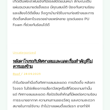
เกิดเป็นฟองโฟมแข็งที่มีเซลล์ปิดแน่นหนา ลักษณะเป็น
แผ่นฉนวนเบาแต่แข็งแรง มีคุณสมบัติ ป้องกันความร้อน
และเสียงได้ดีเยี่ยม จึงถูกนำมาใช้ในงานก่อสร้างและการ
ติดตั้งหลังคาโรงรถอย่างแพร่หลาย จุดเด่นของ PU
Foam ที่ช่วยกันร้อนได้ดี
Uncategorized
หลังคาโรงรถกับทิศทางลมและแดด เรื่องสำคัญที่ไม่
ควรมองข้าม
Roof
/
28.09.2025
ทำไมต้องคำนึงถึงทิศทางลมและแดด การติดตั้ง หลังคา
โรงรถ ไม่ใช่เพียงการเลือกวัสดุหรือสีที่สวยงามเท่านั้น
แต่ ทิศทางลมและแดด คือปัจจัยสำคัญที่มีผลต่อความร้อน
การระบายอากาศ ความทนทานของวัสดุ และความสะดวก
สบายในการใช้งาน ถ้าไม่วางแผนตั้งแต่แรก อาจทำให้