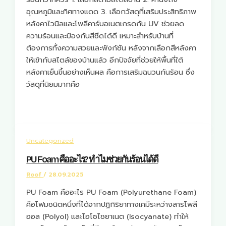
อุณหภูมิและทิศทางแดด 3. เลือกวัสดุที่เสริมประสิทธิภาพ
หลังคาไวนิลและโพลีคาร์บอเนตเกรดกัน UV ช่วยลด
ความร้อนและป้องกันสีซีดได้ดี เหมาะสำหรับบ้านที่
ต้องการทั้งความสวยและฟังก์ชัน หลังจากเลือกสีหลังคา
ให้เข้ากับสไตล์ของบ้านแล้ว อีกปัจจัยที่ช่วยให้พื้นที่ใต้
หลังคาเย็นขึ้นอย่างเห็นผล คือการเสริมฉนวนกันร้อน ซึ่ง
วัสดุที่นิยมมากคือ
Uncategorized
PU Foam คืออะไร? ทำไมช่วยกันร้อนได้ดี
Roof
/
28.09.2025
PU Foam คืออะไร PU Foam (Polyurethane Foam)
คือโฟมชนิดหนึ่งที่ได้จากปฏิกิริยาทางเคมีระหว่างสารโพลี
ออล (Polyol) และไอโซไซยาเนต (Isocyanate) ทำให้