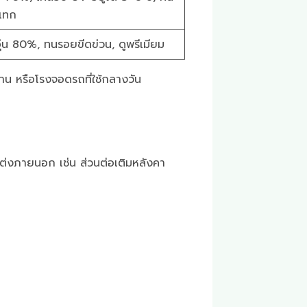
แทก
่น 80%, ทนรอยขีดข่วน, ดูพรีเมียม
้าน หรือโรงจอดรถที่ใช้กลางวัน
ตกแต่งภายนอก เช่น ส่วนต่อเติมหลังคา