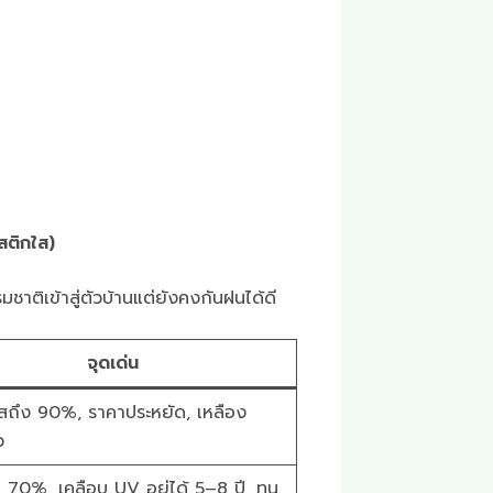
สติกใส)
ชาติเข้าสู่ตัวบ้านแต่ยังคงกันฝนได้ดี
จุดเด่น
สถึง 90%, ราคาประหยัด, เหลือง
ว
70%, เคลือบ UV อยู่ได้ 5–8 ปี, ทน