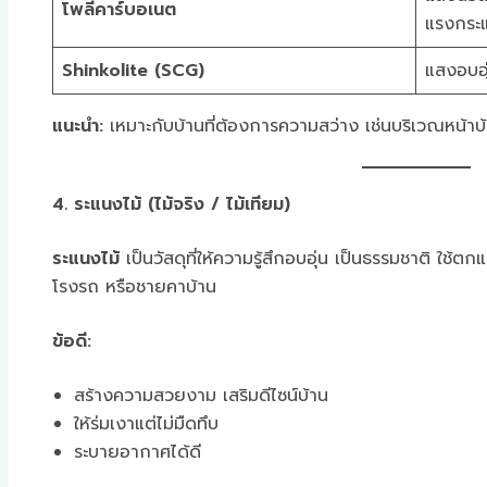
โพลีคาร์บอเนต
แรงกระ
Shinkolite (SCG)
แสงอบอุ
แนะนำ:
เหมาะกับบ้านที่ต้องการความสว่าง เช่นบริเวณหน้าบ
4. ระแนงไม้ (ไม้จริง / ไม้เทียม)
ระแนงไม้
เป็นวัสดุที่ให้ความรู้สึกอบอุ่น เป็นธรรมชาติ ใช้
โรงรถ หรือชายคาบ้าน
ข้อดี:
สร้างความสวยงาม เสริมดีไซน์บ้าน
ให้ร่มเงาแต่ไม่มืดทึบ
ระบายอากาศได้ดี