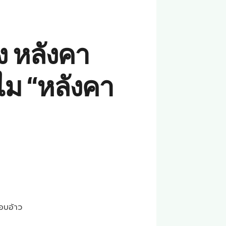
ง หลังคา
ม “หลังคา
อบอ้าว