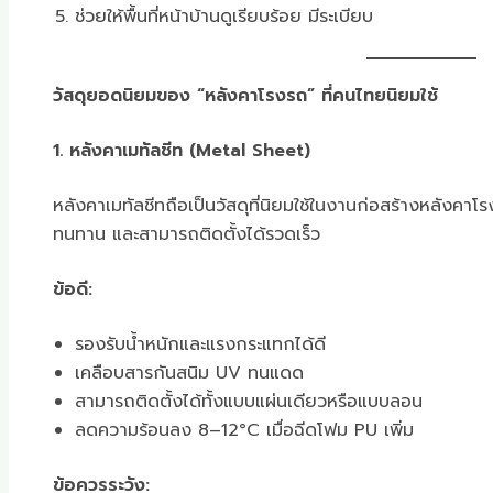
ช่วยให้พื้นที่หน้าบ้านดูเรียบร้อย มีระเบียบ
วัสดุยอดนิยมของ “หลังคาโรงรถ” ที่คนไทยนิยมใช้
1. หลังคาเมทัลชีท (Metal Sheet)
หลังคาเมทัลชีทถือเป็นวัสดุที่นิยมใช้ในงานก่อสร้างหลังคา
ทนทาน และสามารถติดตั้งได้รวดเร็ว
ข้อดี:
รองรับน้ำหนักและแรงกระแทกได้ดี
เคลือบสารกันสนิม UV ทนแดด
สามารถติดตั้งได้ทั้งแบบแผ่นเดียวหรือแบบลอน
ลดความร้อนลง 8–12°C เมื่อฉีดโฟม PU เพิ่ม
ข้อควรระวัง: