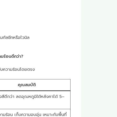
มทัลชีทหรือไวนิล
มร้อนดีกว่า?
ซับความร้อนโดยตรง
คุณสมบัติ
งสีดีกว่า ลดอุณหภูมิใต้หลังคาได้ 5–
ามร้อน เก็บความอบอุ่น เหมาะกับพื้นที่