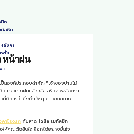
วนิล
ทัลชีท
หลังคา
ดตั้ง
ถ หน้าฝน
เรา
ป็นองค์ประกอบสำคัญที่เจ้าของบ้านไม่
สินจากแดดฝนแล้ว ยังเสริมภาพลักษณ์
งคาที่ดีควรคำนึงถึงวัสดุ ความทนทาน
ังคาโรงรถ
กันสาด ไวนิล เมทัลชีท
ให้คุณตัดสินใจเลือกได้อย่างมั่นใจ