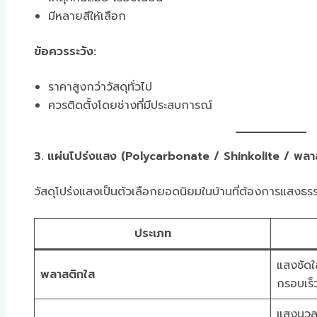
มีหลายสีให้เลือก
ข้อควรระวัง:
ราคาสูงกว่าวัสดุทั่วไป
ควรติดตั้งโดยช่างที่มีประสบการณ์
3. แผ่นโปร่งแสง (Polycarbonate / Shinkolite / พลา
วัสดุโปร่งแสงเป็นตัวเลือกยอดนิยมในบ้านที่ต้องการแสงธรรม
ประเภท
แสงชัดใ
พลาสติกใส
กรอบเร็
แสงนวล 