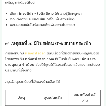
เสริมมูลค่าด้วยดีไซน์:
เลือก
โครงสีดำ + ไวนิลสีขาว
ให้ความรู้สึกหรูหรา
ตกแต่งด้วย
ระแนงไม้แนวตั้ง
เพิ่มความมีมิติ
ผสมผสานแผ่นโปร่งแสงเพื่อเพิ่มความโปร่งเบา
✅ เหตุผลที่ 5: มีโปรผ่อน 0% สบายกระเป๋า
การลงทุนกับ
หลังคาโรงรถ
ไม่ใช่เรื่องที่ต้องจ่ายก้อนใหญ่เสมอไป
โดยเฉพาะกับ
หลังคาโรงรถ.com
ที่มีโปรโมชั่นพิเศษ
ผ่อน 0%
นานสูงสุด 6 เดือน
ช่วยให้คุณได้โรงรถที่สวย แข็งแรง ภายในงบ
ประมาณที่เอื้อมถึง
สรุปวัสดุยอดนิยมที่เจ้าของบ้านเลือกใช้
เหมาะกับสไตล์
วัสดุ
จุดเด่นหลัก
บ้าน