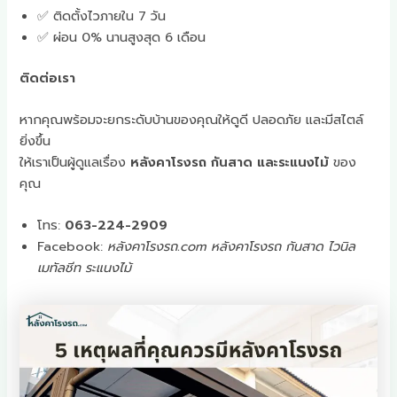
✅ ติดตั้งไวภายใน 7 วัน
✅ ผ่อน 0% นานสูงสุด 6 เดือน
ติดต่อเรา
หากคุณพร้อมจะยกระดับบ้านของคุณให้ดูดี ปลอดภัย และมีสไตล์
ยิ่งขึ้น
ให้เราเป็นผู้ดูแลเรื่อง
หลังคาโรงรถ กันสาด และระแนงไม้
ของ
คุณ
โทร:
063-224-2909
Facebook:
หลังคาโรงรถ.com หลังคาโรงรถ กันสาด ไวนิล
เมทัลชีท ระแนงไม้