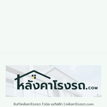
รับทำหลังคาโรงรถ ไวนิล เมทัลชีท | หลังคาโรงรถ.com