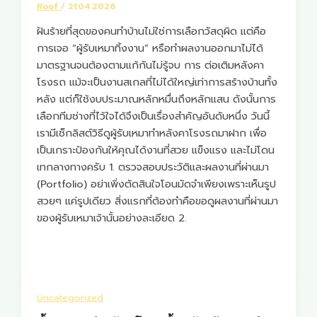
Roof
/
21.04.2026
ฝันร้ายที่สุดของคนทำบ้านไม่ใช่การเลือกวัสดุผิด แต่คือ
การเจอ “ผู้รับเหมาทิ้งงาน” หรือทำผลงานออกมาไม่ได้
มาตรฐานจนต้องตามแก้กันไม่รู้จบ การ ต่อเติมหลังคา
โรงรถ แม้จะเป็นงานสเกลที่ไม่ได้ใหญ่เท่าการสร้างบ้านทั้ง
หลัง แต่ก็ใช้งบประมาณหลักหมื่นถึงหลักแสน ดังนั้นการ
เลือกทีมช่างที่ไว้ใจได้จึงเป็นเรื่องสำคัญอันดับหนึ่ง วันนี้
เรามีเช็กลิสต์วิธีดูผู้รับเหมาทำหลังคาโรงรถมาฝาก เพื่อ
เป็นเกราะป้องกันให้คุณได้งานที่สวย แข็งแรง และไม่โดน
เทกลางทางครับ 1. ตรวจสอบประวัติและผลงานที่ผ่านมา
(Portfolio) อย่าเพิ่งตัดสินใจโอนมัดจำเพียงเพราะเห็นรูป
สวยๆ แค่รูปเดียว สิ่งแรกที่ต้องทำคือขอดูผลงานที่ผ่านมา
ของผู้รับเหมาเจ้านั้นอย่างละเอียด 2.
Uncategorized