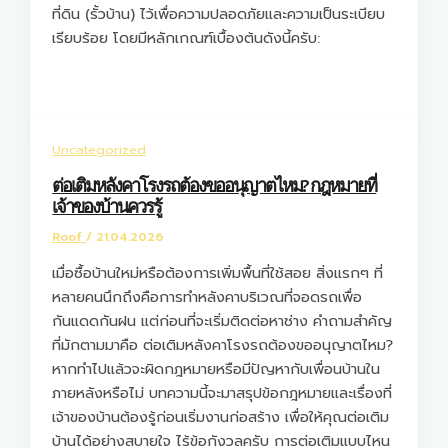
ที่ดิน (รั้วบ้าน) ไว้เพื่อความปลอดภัยและความเป็นระเบียบ
เรียบร้อย โดยมีหลักเกณฑ์เบื้องต้นดังนี้ครับ:
Uncategorized
ต่อเติมหลังคาโรงรถต้องขออนุญาตไหม? กฎหมายที่
เจ้าของบ้านควรรู้
Roof
/
21.04.2026
เมื่อซื้อบ้านใหม่หรือต้องการเพิ่มพื้นที่ใช้สอย สิ่งแรกๆ ที่
หลายคนนึกถึงคือการทำหลังคาบริเวณที่จอดรถเพื่อ
กันแดดกันฝน แต่ก่อนที่จะเริ่มติดต่อหาช่าง คำถามสำคัญ
ที่มักตามมาคือ ต่อเติมหลังคาโรงรถต้องขออนุญาตไหม?
หากทำไปแล้วจะผิดกฎหมายหรือมีปัญหากับเพื่อนบ้านใน
ภายหลังหรือไม่ บทความนี้จะมาสรุปข้อกฎหมายและเรื่องที่
เจ้าของบ้านต้องรู้ก่อนเริ่มงานก่อสร้าง เพื่อให้คุณต่อเติม
บ้านได้อย่างสบายใจ ไร้ข้อกังวลครับ การต่อเติมแบบไหน