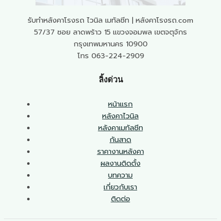
รับทำหลังคาโรงรถ ไวนิล เมทัลชีท | หลังคาโรงรถ.com
57/37 ซอย ลาดพร้าว 15 แขวงจอมพล เขตจตุจักร
กรุงเทพมหานคร 10900
โทร 063-224-2909
ลิ้งด่วน
หน้าแรก
หลังคาไวนิล
หลังคาเมทัลชีท
กันสาด
ราคางานหลังคา
ผลงานติดตั้ง
บทความ
เกี่ยวกับเรา
ติดต่อ