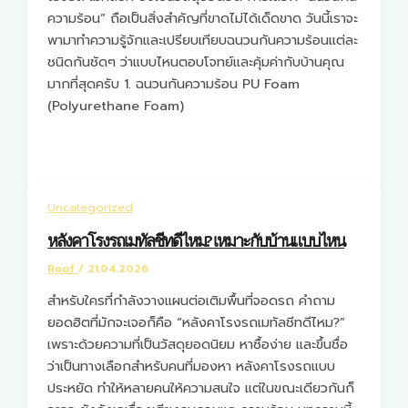
ความร้อน” ถือเป็นสิ่งสำคัญที่ขาดไม่ได้เด็ดขาด วันนี้เราจะ
พามาทำความรู้จักและเปรียบเทียบฉนวนกันความร้อนแต่ละ
ชนิดกันชัดๆ ว่าแบบไหนตอบโจทย์และคุ้มค่ากับบ้านคุณ
มากที่สุดครับ 1. ฉนวนกันความร้อน PU Foam
(Polyurethane Foam)
Uncategorized
หลังคาโรงรถเมทัลชีทดีไหม? เหมาะกับบ้านแบบไหน
Roof
/
21.04.2026
สำหรับใครที่กำลังวางแผนต่อเติมพื้นที่จอดรถ คำถาม
ยอดฮิตที่มักจะเจอก็คือ “หลังคาโรงรถเมทัลชีทดีไหม?”
เพราะด้วยความที่เป็นวัสดุยอดนิยม หาซื้อง่าย และขึ้นชื่อ
ว่าเป็นทางเลือกสำหรับคนที่มองหา หลังคาโรงรถแบบ
ประหยัด ทำให้หลายคนให้ความสนใจ แต่ในขณะเดียวกันก็