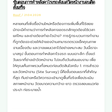
ขั้นตอนการทำหลังคาโรงรถ ตั้งแต่วัดหน้างานจนติด
ตั้งเสร็จ
Roof
/
21.04.2026
หลายคนที่เพิ่งซื้อบ้านใหม่หรือต้องการเพิ่มพื้นที่ใช้สอย
มักจะมีคำถามว่าการทำหลังคาจอดรถสักชุดต้องใช้เวลา
แค่ไหน และช่างต้องทำอะไรบ้าง? การรู้กระบวนการทำงาน
ที่ถูกต้องจะช่วยให้เจ้าของบ้านสามารถตรวจเช็คคุณภาพ
งานเบื้องต้น และวางแผนเวลาได้อย่างเหมาะสม วันนี้เราจะ
มาสรุป ขั้นตอนการทำหลังคาโรงรถ แบบเจาะลึก ตั้งแต่
วันแรกที่ช่างเข้าวัดหน้างาน ไปจนถึงวันส่งมอบงาน เพื่อ
ให้คุณเห็นภาพรวมทั้งหมดก่อนตัดสินใจครับ 1. การสำรวจ
และวัดหน้างาน (Site Survey) นี่คือขั้นตอนแรกที่สำคัญ
ที่สุด ทีมช่างหรือวิศวกรจะเข้ามาดูพื้นที่จริงเพื่อประเมิน
สภาพหน้างาน วัดขนาดความกว้าง-ยาว ตรวจสอบแนวท่อ
ประปา ท่อระบายน้ำ