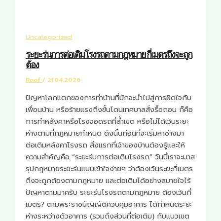
Uncategorized
ระยะร่นการต่อเติมโรงรถตามกฎหมาย กี่เมตรถึงจะถูก
ต้อง
Roof
/
21.04.2026
ปัญหาโลกแตกของการทำบ้านที่มักจะนำไปสู่การผิดใจกับ
เพื่อนบ้าน หรือร้ายแรงถึงขั้นโดนเทศบาลสั่งรื้อถอน ก็คือ
การทำหลังคาหรือโรงจอดรถที่ล้ำเขต หรือไม่ได้เว้นระยะ
ห่างตามที่กฎหมายกำหนด ดังนั้นก่อนที่จะเริ่มหาช่างมา
ต่อเติมหลังคาโรงรถ สิ่งแรกที่เจ้าของบ้านต้องรู้และให้
ความสำคัญคือ “ระยะร่นการต่อเติมโรงรถ” วันนี้เราจะมาส
รุปกฎหมายระยะร่นแบบเข้าใจง่ายๆ ว่าต้องเว้นระยะกี่เมตร
ถึงจะถูกต้องตามกฎหมาย และต่อเติมได้อย่างสบายใจไร้
ปัญหาตามมาครับ ระยะร่นโรงรถตามกฎหมาย ต้องเว้นกี่
เมตร? ตามพระราชบัญญัติควบคุมอาคาร ได้กำหนดระยะ
ห่างระหว่างตัวอาคาร (รวมถึงส่วนที่ต่อเติม) กับแนวเขต