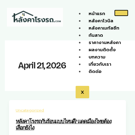
Skip
to
หน้าแรก
content
หลังคาไวนิล
หลังคาเมทัลชีท
กันสาด
ราคางานหลังคา
ผลงานติดตั้ง
บทความ
April 21, 2026
เกี่ยวกับเรา
ติดต่อ
X
Uncategorized
หลังคาโรงรถกันร้อนแบบไหนดี? แดดเมืองไทยต้อง
เลือกยังไง