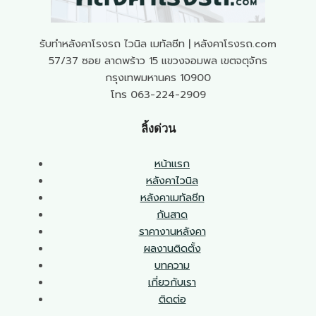
รับทำหลังคาโรงรถ ไวนิล เมทัลชีท | หลังคาโรงรถ.com
57/37 ซอย ลาดพร้าว 15 แขวงจอมพล เขตจตุจักร
กรุงเทพมหานคร 10900
โทร 063-224-2909
ลิ้งด่วน
หน้าแรก
หลังคาไวนิล
หลังคาเมทัลชีท
กันสาด
ราคางานหลังคา
ผลงานติดตั้ง
บทความ
เกี่ยวกับเรา
ติดต่อ