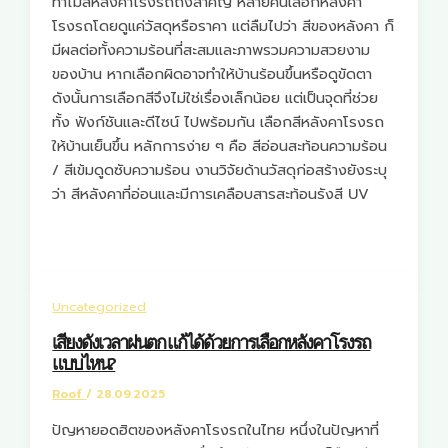
ทำไมสีหลังคาโรงรถถึงสำคัญ หลายคนเลือกหลังคา
โรงรถโดยดูแค่วัสดุหรือราคา แต่ลืมไปว่า สีของหลังคา ก็
มีผลต่อทั้งความร้อนที่สะสมและภาพรวมความสวยงาม
ของบ้าน หากเลือกผิดอาจทำให้บ้านร้อนขึ้นหรือดูขัดตา
ดังนั้นการเลือกสีจึงไม่ใช่เรื่องเล็กน้อย แต่เป็นจุดที่ช่วย
ทั้ง ฟังก์ชันและดีไซน์ ไปพร้อมกัน เลือกสีหลังคาโรงรถ
ให้บ้านเย็นขึ้น หลักการง่าย ๆ คือ สีอ่อนสะท้อนความร้อน
/ สีเข้มดูดซับความร้อน งานวิจัยด้านวัสดุก่อสร้างยังระบุ
ว่า สีหลังคาที่อ่อนและมีการเคลือบสารสะท้อนรังสี UV
Uncategorized
เสียงดังเวลาฝนตก แก้ได้ด้วยการเลือกหลังคาโรงรถ
แบบไหน?
Roof
/
28.09.2025
ปัญหายอดฮิตของหลังคาโรงรถในไทย หนึ่งในปัญหาที่