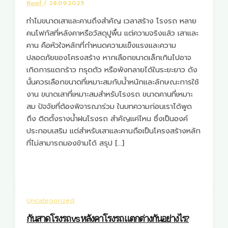
Roof
/
28.09.2025
ทำไมขนาดเสาและคานถึงสำคัญ เวลาสร้าง โรงรถ หลาย
คนโฟกัสที่หลังคาหรือวัสดุปูพื้น แต่ความจริงแล้ว เสาและ
คาน คือหัวใจหลักที่กำหนดความแข็งแรงและความ
ปลอดภัยของโครงสร้าง หากเลือกขนาดเล็กเกินไปอาจ
เกิดการแตกร้าว ทรุดตัว หรือพังทลายได้ในระยะยาว ดัง
นั้นควรเลือกขนาดที่เหมาะสมกับน้ำหนักและลักษณะการใช้
งาน ขนาดเสาที่เหมาะสมสำหรับโรงรถ ขนาดคานที่เหมาะ
สม ปัจจัยที่ต้องพิจารณาร่วม ในบทความก่อนเราได้พูด
ถึง ติดตั้งรางน้ำฝนโรงรถ สำคัญแค่ไหน ซึ่งเป็นองค์
ประกอบเสริม แต่สำหรับเสาและคานถือเป็นโครงสร้างหลัก
ที่ไม่สามารถมองข้ามได้ สรุป […]
Uncategorized
กันสาดโรงรถ vs หลังคาโรงรถ แตกต่างกันอย่างไร?