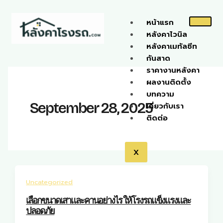
Skip
to
หน้าแรก
content
หลังคาไวนิล
หลังคาเมทัลชีท
กันสาด
ราคางานหลังคา
ผลงานติดตั้ง
บทความ
September 28, 2025
เกี่ยวกับเรา
ติดต่อ
X
Uncategorized
เลือกขนาดเสาและคานอย่างไร ให้โรงรถแข็งแรงและ
ปลอดภัย