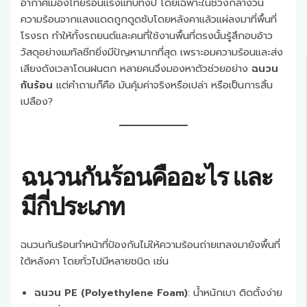
อากาศเมืองไทยร้อนแรงแทบทั้งปี โดยเฉพาะในช่วงกลางวัน
ความร้อนจากแสงแดดถูกดูดซับโดยหลังคาแล้วแผ่ลงมาที่พื้นที่
โรงรถ ทำให้ทั้งรถยนต์และคนที่ใช้งานพื้นที่ตรงนั้นรู้สึกอบอ้าว
วัสดุอย่างเมทัลชีทยิ่งมีปัญหามากที่สุด เพราะอมความร้อนและส่ง
เสียงดังเวลาโดนฝนตก หลายคนจึงมองหาตัวช่วยอย่าง
ฉนวน
กันร้อน
แต่คำถามก็คือ มันคุ้มค่าจริงหรือเปล่า หรือเป็นการสิ้น
เปลือง?
ฉนวนกันร้อนคืออะไร และ
มีกี่ประเภท
ฉนวนกันร้อนทำหน้าที่ป้องกันไม่ให้ความร้อนถ่ายเทลงมายังพื้นที่
ใต้หลังคา โดยทั่วไปมีหลายชนิด เช่น
ฉนวน PE (Polyethylene Foam)
: น้ำหนักเบา ติดตั้งง่าย