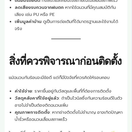
ถนอมรถยนต์
ทั้งสีรถและคอนโซลภายในไม่เสื่อมสภาพเร็ว
ลดเสียงรบกวนจากฝนตก
หากใช้ฉนวนที่มีคุณสมบัติกัน
เสียง เช่น PU หรือ PE
เพิ่มมูลค่าบ้าน
ดูเป็นการต่อเติมที่ได้มาตรฐานและใช้งานได้
จริง
สิ่งที่ควรพิจารณาก่อนติดตั้ง
แม้ฉนวนกันร้อนจะมีข้อดี แต่ก็มีปัจจัยที่ควรคิดให้รอบคอบ
ค่าใช้จ่าย
: ราคาขึ้นอยู่กับวัสดุและพื้นที่ที่ต้องการติดตั้ง
วัสดุหลังคาที่ใช้อยู่แล้ว
: ถ้าเป็นไวนิลซึ่งกันความร้อนดีในตัว
อาจไม่จำเป็นต้องติดฉนวนเพิ่ม
คุณภาพการติดตั้ง
: หากช่างติดตั้งไม่ชำนาญ อาจเกิดปัญหา
น้ำรั่วหรือฉนวนเสื่อมสภาพเร็ว