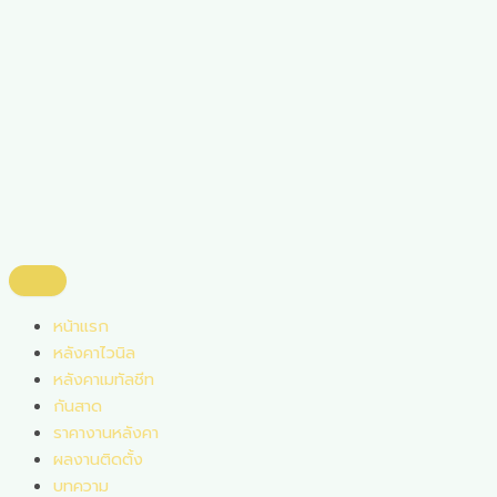
Skip
to
content
หน้าแรก
หลังคาไวนิล
หลังคาเมทัลชีท
กันสาด
ราคางานหลังคา
ผลงานติดตั้ง
บทความ