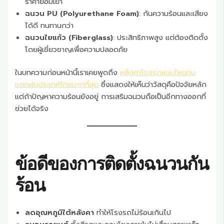
ราคาย่อมเยา
ฉนวน PU (Polyurethane Foam)
: กันความร้อนและเสียง
ได้ดี ทนทานกว่า
ฉนวนใยแก้ว (Fiberglass)
: ประสิทธิภาพสูง แต่ต้องติดตั้ง
โดยผู้เชี่ยวชาญเพื่อความปลอดภัย
ในบทความก่อนหน้านี้เราเคยพูดถึง
หลังคาโรงรถแบบไหนทน
แดดฝนประเทศไทยมากที่สุด
ซึ่งแสดงให้เห็นว่าวัสดุคือปัจจัยหลัก
แต่ถ้าปัญหาความร้อนยังอยู่ การเสริมฉนวนถือเป็นอีกทางออกที่
ช่วยได้จริง
ข้อดีของการติดตั้งฉนวนกัน
ร้อน
ลดอุณหภูมิใต้หลังคา
ทำให้โรงรถไม่ร้อนเกินไป