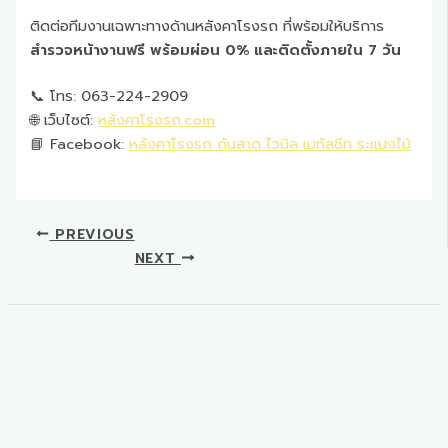
ติดต่อทีมงานเฉพาะทางด้านหลังคาโรงรถ ที่พร้อมให้บริการ
สำรวจหน้างานฟรี พร้อมผ่อน 0% และติดตั้งภายใน 7 วัน
📞 โทร: 063-224-2909
🌐 เว็บไซต์:
หลังคาโรงรถ.com
📘 Facebook:
หลังคาโรงรถ กันสาด ไวนิล เมทัลชีท ระแนงไม้
PREVIOUS
NEXT